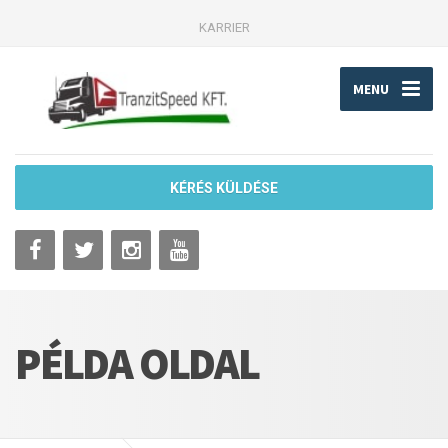
KARRIER
MENU
KÉRÉS KÜLDÉSE
PÉLDA OLDAL