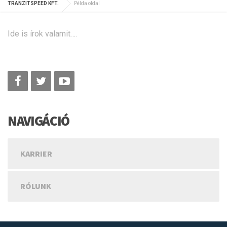
TRANZITSPEED KFT.
Példa oldal
Ide is írok valamit….
NAVIGÁCIÓ
KARRIER
RÓLUNK