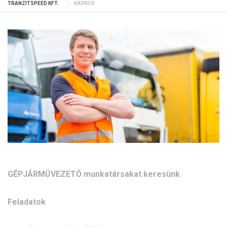
TRANZITSPEED KFT.
KARRIER
GÉPJÁRMŰVEZETŐ munkatársakat keresünk
Feladatok