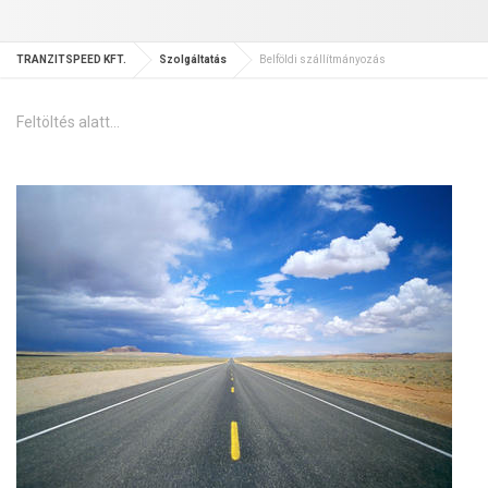
TRANZITSPEED KFT.
Szolgáltatás
Belföldi szállítmányozás
Feltöltés alatt...