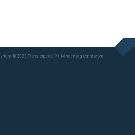
yright © 2023 Tranzitspeed Kft. Minden jog fenntartva.