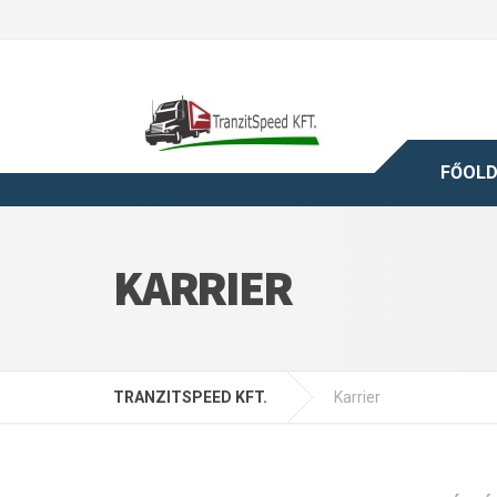
FŐOL
KARRIER
TRANZITSPEED KFT.
Karrier