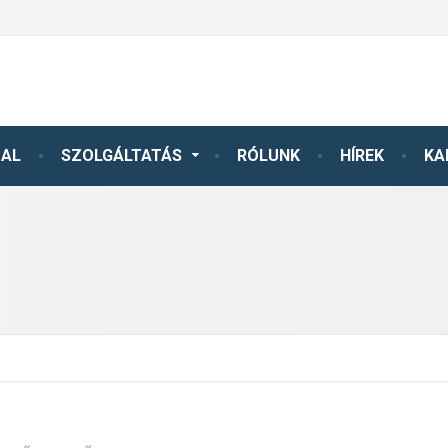
DAL
SZOLGÁLTATÁS
RÓLUNK
HÍREK
KA