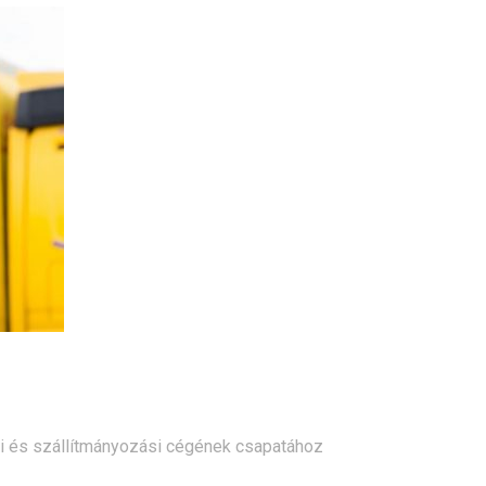
i és szállítmányozási cégének csapatához