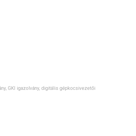
y, GKI igazolvány, digitális gépkocsivezetői