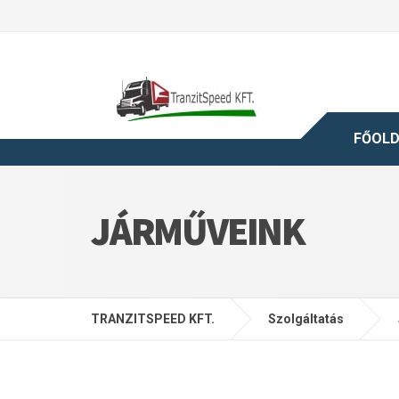
FŐOL
JÁRMŰVEINK
TRANZITSPEED KFT.
Szolgáltatás