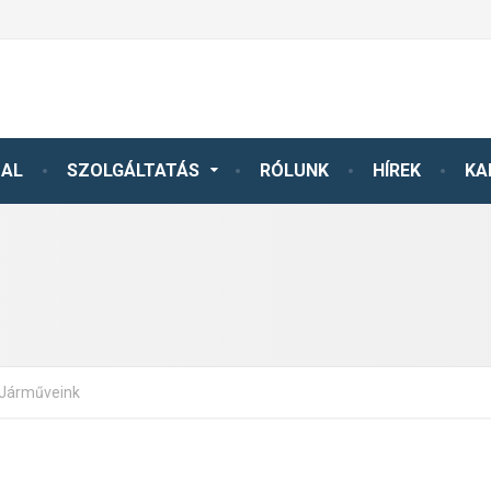
DAL
SZOLGÁLTATÁS
RÓLUNK
HÍREK
KA
Járműveink